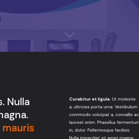
. Nulla
Curabitur et ligula.
Ut molestie
a, ultricies porta urna. Vestibulum
magna.
commodo volutpat a, convallis ac
laoreet enim. Phasellus fermentu
 mauris
in, dolor. Pellentesque facilisis.
Nulla imperdiet sit amet magna