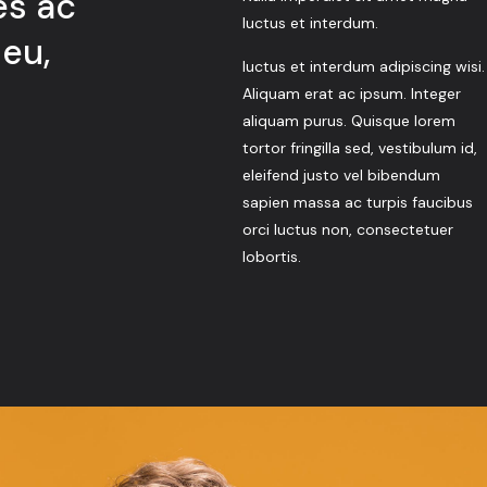
es ac
luctus et interdum.
 eu,
luctus et interdum adipiscing wisi.
Aliquam erat ac ipsum. Integer
aliquam purus. Quisque lorem
tortor fringilla sed, vestibulum id,
eleifend justo vel bibendum
sapien massa ac turpis faucibus
orci luctus non, consectetuer
lobortis.